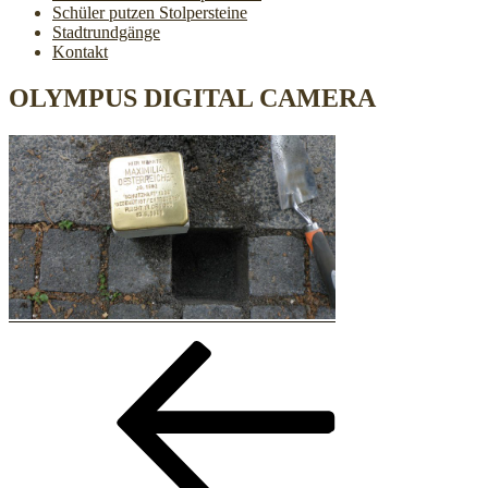
Schüler putzen Stolpersteine
Stadtrundgänge
Kontakt
OLYMPUS DIGITAL CAMERA
Beitragsnavigation
Vorheriger
Beitrag