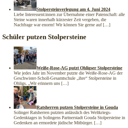
Stolpersteinverlegung am 4. Juni 2024
Liebe Interessent:innen zur Übernahme einer Patenschaft: alle
Steine waren innerhalb kürzester Zeit vergeben, die
Nachfrage war enorm! Wir können Sie gerne auf
[…]
Schüler putzen Stolpersteine
Weiße-Rose-AG putzt Ohligser Stolpersteine
Wie jedes Jahr im November putzte die Weiße-Rose-AG der
Geschwister-Scholl-Gesamtschule „ihre“ Stolpersteine in
Ohligs. „Wir erinnern uns
[…]
Ratsherren putzen Stolpersteine in Gouda
Solinger Ratsherren putzten anlässlich des Weltkriegs-
Gedenktages in Solingens Partnerstadt Gouda Stolpersteine in
Gedenken an ermordete jüdische Mitbürger.
[…]