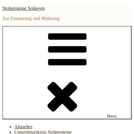
Zum
Stolpersteine Solingen
Inhalt
springen
Zur Erinnerung und Mahnung
Menü
Aktuelles
Unterstützerkreis Stolpersteine