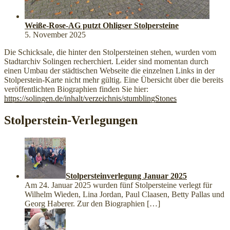
Weiße-Rose-AG putzt Ohligser Stolpersteine
5. November 2025
Die Schicksale, die hinter den Stolpersteinen stehen, wurden vom
Stadtarchiv Solingen recherchiert. Leider sind momentan durch
einen Umbau der städtischen Webseite die einzelnen Links in der
Stolperstein-Karte nicht mehr gültig. Eine Übersicht über die bereits
veröffentlichten Biographien finden Sie hier:
https://solingen.de/inhalt/verzeichnis/stumblingStones
Stolperstein-Verlegungen
Stolpersteinverlegung Januar 2025
Am 24. Januar 2025 wurden fünf Stolpersteine verlegt für
Wilhelm Wieden, Lina Jordan, Paul Claasen, Betty Pallas und
Georg Haberer. Zur den Biographien
[…]