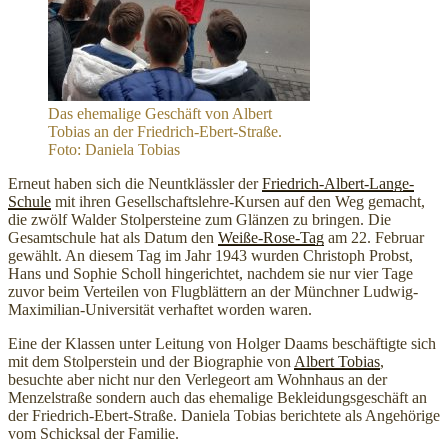
Das ehemalige Geschäft von Albert
Tobias an der Friedrich-Ebert-Straße.
Foto: Daniela Tobias
Erneut haben sich die Neuntklässler der
Friedrich-Albert-Lange-
Schule
mit ihren Gesellschaftslehre-Kursen auf den Weg gemacht,
die zwölf Walder Stolpersteine zum Glänzen zu bringen. Die
Gesamtschule hat als Datum den
Weiße-Rose-Tag
am 22. Februar
gewählt. An diesem Tag im Jahr 1943 wurden Christoph Probst,
Hans und Sophie Scholl hingerichtet, nachdem sie nur vier Tage
zuvor beim Verteilen von Flugblättern an der Münchner Ludwig-
Maximilian-Universität verhaftet worden waren.
Eine der Klassen unter Leitung von Holger Daams beschäftigte sich
mit dem Stolperstein und der Biographie von
Albert Tobias
,
besuchte aber nicht nur den Verlegeort am Wohnhaus an der
Menzelstraße sondern auch das ehemalige Bekleidungsgeschäft an
der Friedrich-Ebert-Straße. Daniela Tobias berichtete als Angehörige
vom Schicksal der Familie.