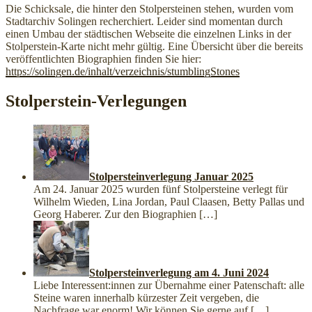
Die Schicksale, die hinter den Stolpersteinen stehen, wurden vom
Stadtarchiv Solingen recherchiert. Leider sind momentan durch
einen Umbau der städtischen Webseite die einzelnen Links in der
Stolperstein-Karte nicht mehr gültig. Eine Übersicht über die bereits
veröffentlichten Biographien finden Sie hier:
https://solingen.de/inhalt/verzeichnis/stumblingStones
Stolperstein-Verlegungen
Stolpersteinverlegung Januar 2025
Am 24. Januar 2025 wurden fünf Stolpersteine verlegt für
Wilhelm Wieden, Lina Jordan, Paul Claasen, Betty Pallas und
Georg Haberer. Zur den Biographien
[…]
Stolpersteinverlegung am 4. Juni 2024
Liebe Interessent:innen zur Übernahme einer Patenschaft: alle
Steine waren innerhalb kürzester Zeit vergeben, die
Nachfrage war enorm! Wir können Sie gerne auf
[…]