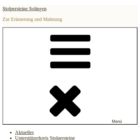
Zum
Stolpersteine Solingen
Inhalt
springen
Zur Erinnerung und Mahnung
Menü
Aktuelles
Unterstützerkreis Stolpersteine