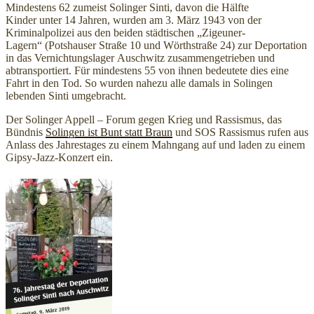
Mindestens 62 zumeist Solinger Sinti, davon die Hälfte
Kinder unter 14 Jahren, wurden am 3. März 1943 von der
Kriminalpolizei aus den beiden städtischen „Zigeuner-
Lagern“ (Potshauser Straße 10 und Wörthstraße 24) zur Deportation
in das Vernichtungslager Auschwitz zusammengetrieben und
abtransportiert. Für mindestens 55 von ihnen bedeutete dies eine
Fahrt in den Tod. So wurden nahezu alle damals in Solingen
lebenden Sinti umgebracht.
Der Solinger Appell – Forum gegen Krieg und Rassismus, das
Bündnis
Solingen ist Bunt statt Braun
und SOS Rassismus rufen aus
Anlass des Jahrestages zu einem Mahngang auf und laden zu einem
Gipsy-Jazz-Konzert ein.