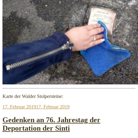
Karte der Walder Stolpersteine:
Veröffentlicht
17. Februar 2019
17. Februar 2019
am
Gedenken an 76. Jahrestag der
Deportation der Sinti