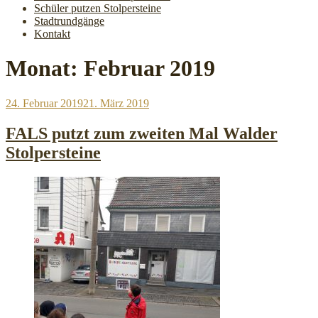
Schüler putzen Stolpersteine
Stadtrundgänge
Kontakt
Monat:
Februar 2019
Veröffentlicht
24. Februar 2019
21. März 2019
am
FALS putzt zum zweiten Mal Walder
Stolpersteine