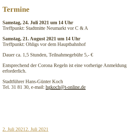
Termine
Samstag, 24. Juli 2021 um 14 Uhr
Treffpunkt: Stadtmitte Neumarkt vor C & A
Samstag, 21. August 2021 um 14 Uhr
Treffpunkt: Ohligs vor dem Hauptbahnhof
Dauer ca. 1,5 Stunden, Teilnahmegebühr 5,- €
Entsprechend der Corona Regeln ist eine vorherige Anmeldung
erforderlich.
Stadtführer Hans-Günter Koch
Tel. 31 81 30, e-mail:
hgkoch@t-online.de
Veröffentlicht
2. Juli 2021
2. Juli 2021
am