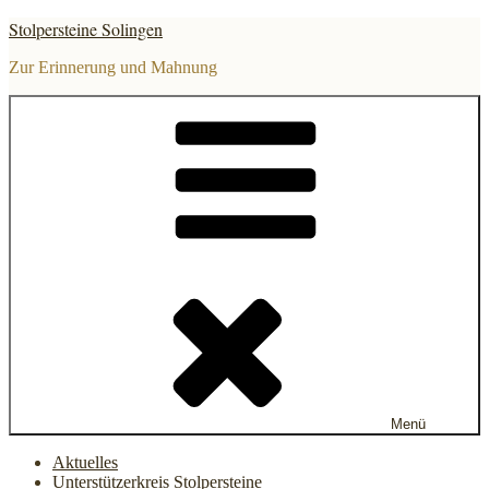
Zum
Stolpersteine Solingen
Inhalt
springen
Zur Erinnerung und Mahnung
Menü
Aktuelles
Unterstützerkreis Stolpersteine