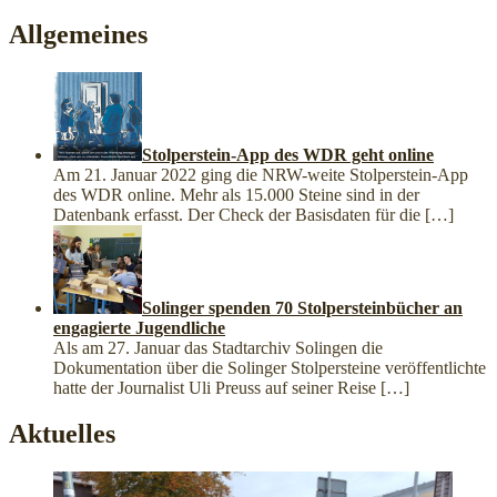
Allgemeines
Stolperstein-App des WDR geht online
Am 21. Januar 2022 ging die NRW-weite Stolperstein-App
des WDR online. Mehr als 15.000 Steine sind in der
Datenbank erfasst. Der Check der Basisdaten für die
[…]
Solinger spenden 70 Stolpersteinbücher an
engagierte Jugendliche
Als am 27. Januar das Stadtarchiv Solingen die
Dokumentation über die Solinger Stolpersteine veröffentlichte
hatte der Journalist Uli Preuss auf seiner Reise
[…]
Aktuelles