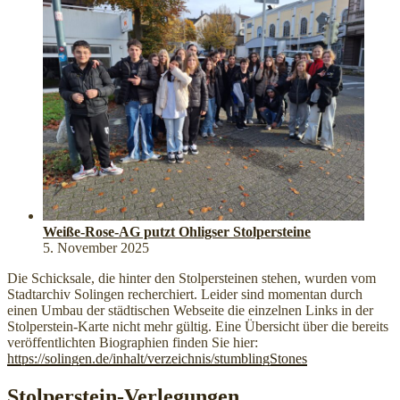
Weiße-Rose-AG putzt Ohligser Stolpersteine
5. November 2025
Die Schicksale, die hinter den Stolpersteinen stehen, wurden vom
Stadtarchiv Solingen recherchiert. Leider sind momentan durch
einen Umbau der städtischen Webseite die einzelnen Links in der
Stolperstein-Karte nicht mehr gültig. Eine Übersicht über die bereits
veröffentlichten Biographien finden Sie hier:
https://solingen.de/inhalt/verzeichnis/stumblingStones
Stolperstein-Verlegungen