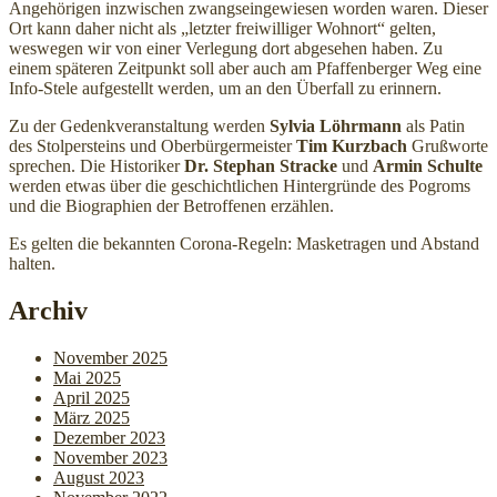
Angehörigen inzwischen zwangseingewiesen worden waren. Dieser
Ort kann daher nicht als „letzter freiwilliger Wohnort“ gelten,
weswegen wir von einer Verlegung dort abgesehen haben. Zu
einem späteren Zeitpunkt soll aber auch am Pfaffenberger Weg eine
Info-Stele aufgestellt werden, um an den Überfall zu erinnern.
Zu der Gedenkveranstaltung werden
Sylvia Löhrmann
als Patin
des Stolpersteins und Oberbürgermeister
Tim Kurzbach
Grußworte
sprechen. Die Historiker
Dr. Stephan Stracke
und
Armin Schulte
werden etwas über die geschichtlichen Hintergründe des Pogroms
und die Biographien der Betroffenen erzählen.
Es gelten die bekannten Corona-Regeln: Masketragen und Abstand
halten.
Archiv
November 2025
Mai 2025
April 2025
März 2025
Dezember 2023
November 2023
August 2023