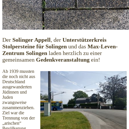
Der
Solinger Appell
, der
Unterstützerkreis
Stolpersteine für Solingen
und das
Max-Leven-
Zentrum
Solingen
laden herzlich zu einer
gemeinsamen
Gedenkveranstaltung
ein!
Ab 1939 mussten
die noch nicht aus
Deutschland
ausgewanderten
Jüdinnen und
Juden
zwangsweise
zusammenziehen.
Ziel war die
Trennung von der
„arischen“
Bevölkerung.