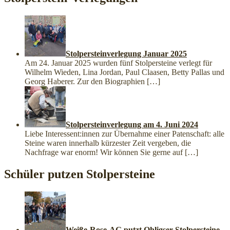
Stolpersteinverlegung Januar 2025
Am 24. Januar 2025 wurden fünf Stolpersteine verlegt für
Wilhelm Wieden, Lina Jordan, Paul Claasen, Betty Pallas und
Georg Haberer. Zur den Biographien
[…]
Stolpersteinverlegung am 4. Juni 2024
Liebe Interessent:innen zur Übernahme einer Patenschaft: alle
Steine waren innerhalb kürzester Zeit vergeben, die
Nachfrage war enorm! Wir können Sie gerne auf
[…]
Schüler putzen Stolpersteine
Weiße-Rose-AG putzt Ohligser Stolpersteine