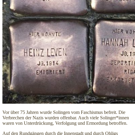
Vor über 75 Jahren wurde Solingen vom Faschismus befreit. Die
Verbrechen der Nazis wurden offenbar. Auch viele Solinger*innen
waren von Unterdrückung, Verfolgung und Ermordung betroffen.
Auf den Rundgängen durch die Innenstadt und durch Ohligs