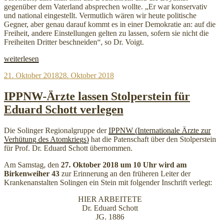
gegenüber dem Vaterland absprechen wollte. „Er war konservativ
und national eingestellt. Vermutlich wären wir heute politische
Gegner, aber genau darauf kommt es in einer Demokratie an: auf die
Freiheit, andere Einstellungen gelten zu lassen, sofern sie nicht die
Freiheiten Dritter beschneiden“, so Dr. Voigt.
„Stolperstein
weiterlesen
am
Veröffentlicht
21. Oktober 2018
28. Oktober 2018
Birkenweiher
am
erinnert
an
IPPNW-Ärzte lassen Stolperstein für
Mediziner
Eduard Schott verlegen
Eduard
Schott“
Die Solinger Regionalgruppe der
IPPNW (Internationale Ärzte zur
Verhütung des Atomkriegs)
hat die Patenschaft über den Stolperstein
für Prof. Dr. Eduard Schott übernommen.
Am Samstag, den
27. Oktober 2018 um 10 Uhr wird am
Birkenweiher 43
zur Erinnerung an den früheren Leiter der
Krankenanstalten Solingen ein Stein mit folgender Inschrift verlegt:
HIER ARBEITETE
Dr. Eduard Schott
JG. 1886