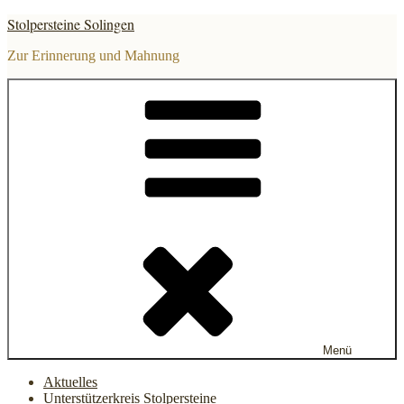
Zum
Stolpersteine Solingen
Inhalt
springen
Zur Erinnerung und Mahnung
Menü
Aktuelles
Unterstützerkreis Stolpersteine