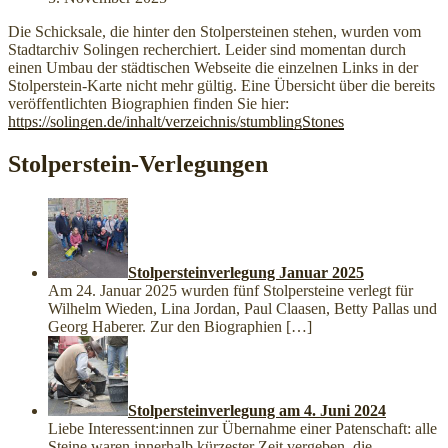
Die Schicksale, die hinter den Stolpersteinen stehen, wurden vom
Stadtarchiv Solingen recherchiert. Leider sind momentan durch
einen Umbau der städtischen Webseite die einzelnen Links in der
Stolperstein-Karte nicht mehr gültig. Eine Übersicht über die bereits
veröffentlichten Biographien finden Sie hier:
https://solingen.de/inhalt/verzeichnis/stumblingStones
Stolperstein-Verlegungen
Stolpersteinverlegung Januar 2025
Am 24. Januar 2025 wurden fünf Stolpersteine verlegt für
Wilhelm Wieden, Lina Jordan, Paul Claasen, Betty Pallas und
Georg Haberer. Zur den Biographien
[…]
Stolpersteinverlegung am 4. Juni 2024
Liebe Interessent:innen zur Übernahme einer Patenschaft: alle
Steine waren innerhalb kürzester Zeit vergeben, die