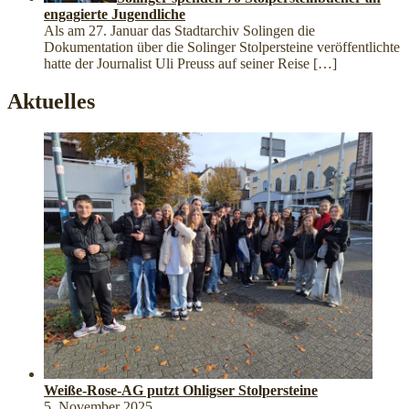
engagierte Jugendliche
Als am 27. Januar das Stadtarchiv Solingen die
Dokumentation über die Solinger Stolpersteine veröffentlichte
hatte der Journalist Uli Preuss auf seiner Reise
[…]
Aktuelles
Weiße-Rose-AG putzt Ohligser Stolpersteine
5. November 2025