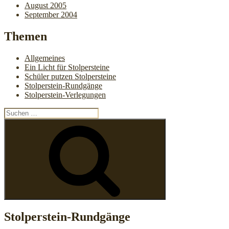
August 2005
September 2004
Themen
Allgemeines
Ein Licht für Stolpersteine
Schüler putzen Stolpersteine
Stolperstein-Rundgänge
Stolperstein-Verlegungen
Suchen
nach:
Suchen
Stolperstein-Rundgänge