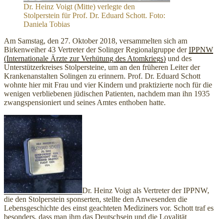
Dr. Heinz Voigt (Mitte) verlegte den
Stolperstein für Prof. Dr. Eduard Schott. Foto:
Daniela Tobias
Am Samstag, den 27. Oktober 2018, versammelten sich am
Birkenweiher 43 Vertreter der Solinger Regionalgruppe der
IPPNW
(Internationale Ärzte zur Verhütung des Atomkriegs)
und des
Unterstützerkreises Stolpersteine, um an den früheren Leiter der
Krankenanstalten Solingen zu erinnern. Prof. Dr. Eduard Schott
wohnte hier mit Frau und vier Kindern und praktizierte noch für die
wenigen verbliebenen jüdischen Patienten, nachdem man ihn 1935
zwangspensioniert und seines Amtes enthoben hatte.
Dr. Heinz Voigt als Vertreter der IPPNW,
die den Stolperstein sponserten, stellte den Anwesenden die
Lebensgeschichte des einst geachteten Mediziners vor. Schott traf es
besonders, dass man ihm das Deutschsein und die Loyalität