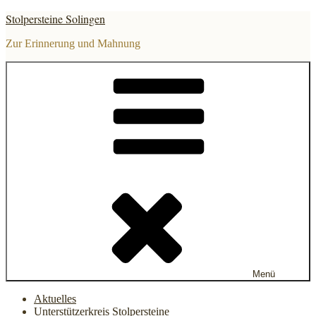
Zum
Stolpersteine Solingen
Inhalt
springen
Zur Erinnerung und Mahnung
Menü
Aktuelles
Unterstützerkreis Stolpersteine