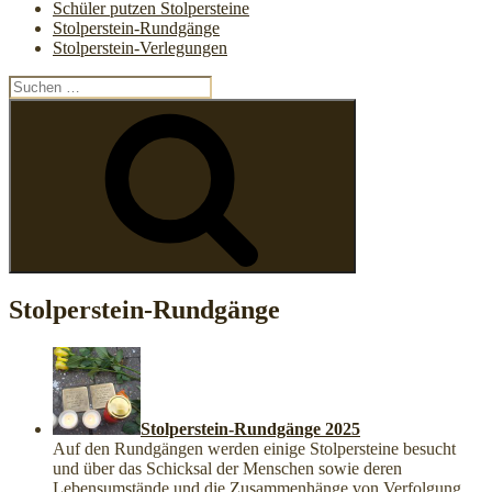
Schüler putzen Stolpersteine
Stolperstein-Rundgänge
Stolperstein-Verlegungen
Suchen
nach:
Suchen
Stolperstein-Rundgänge
Stolperstein-Rundgänge 2025
Auf den Rundgängen werden einige Stolpersteine besucht
und über das Schicksal der Menschen sowie deren
Lebensumstände und die Zusammenhänge von Verfolgung