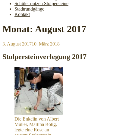
Schüler putzen Stolpersteine
Stadtrundgänge
Kontakt
Monat:
August 2017
Veröffentlicht
3. August 2017
10. März 2018
am
Stolpersteinverlegung 2017
Die Enkelin von Albert
Müller, Martina Bötig,
legte eine Rose an