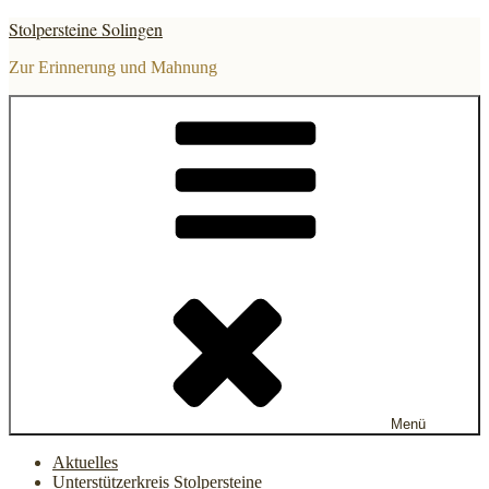
Zum
Stolpersteine Solingen
Inhalt
springen
Zur Erinnerung und Mahnung
Menü
Aktuelles
Unterstützerkreis Stolpersteine