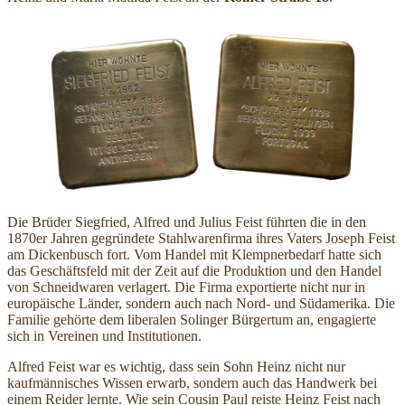
Die Brüder Siegfried, Alfred und Julius Feist führten die in den
1870er Jahren gegründete Stahlwarenfirma ihres Vaters Joseph Feist
am Dickenbusch fort. Vom Handel mit Klempnerbedarf hatte sich
das Geschäftsfeld mit der Zeit auf die Produktion und den Handel
von Schneidwaren verlagert. Die Firma exportierte nicht nur in
europäische Länder, sondern auch nach Nord- und Südamerika. Die
Familie gehörte dem liberalen Solinger Bürgertum an, engagierte
sich in Vereinen und Institutionen.
Alfred Feist war es wichtig, dass sein Sohn Heinz nicht nur
kaufmännisches Wissen erwarb, sondern auch das Handwerk bei
einem Reider lernte. Wie sein Cousin Paul reiste Heinz Feist nach