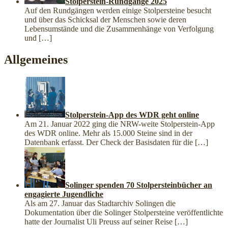
Stolperstein-Rundgänge 2025
Auf den Rundgängen werden einige Stolpersteine besucht
und über das Schicksal der Menschen sowie deren
Lebensumstände und die Zusammenhänge von Verfolgung
und
[…]
Allgemeines
Stolperstein-App des WDR geht online
Am 21. Januar 2022 ging die NRW-weite Stolperstein-App
des WDR online. Mehr als 15.000 Steine sind in der
Datenbank erfasst. Der Check der Basisdaten für die
[…]
Solinger spenden 70 Stolpersteinbücher an
engagierte Jugendliche
Als am 27. Januar das Stadtarchiv Solingen die
Dokumentation über die Solinger Stolpersteine veröffentlichte
hatte der Journalist Uli Preuss auf seiner Reise
[…]