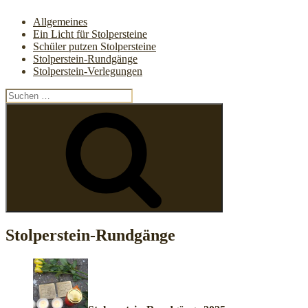
Allgemeines
Ein Licht für Stolpersteine
Schüler putzen Stolpersteine
Stolperstein-Rundgänge
Stolperstein-Verlegungen
Suchen
nach:
Suchen
Stolperstein-Rundgänge