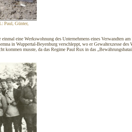
.: Paul, Günter,
r einmal eine Werkswohnung des Unternehmens eines Verwandten am Lan
mna in Wuppertal-Beyenburg verschleppt, wo er Gewaltexzesse des Wac
recht kommen musste, da das Regime Paul Rux in das „Bewährungsbataill