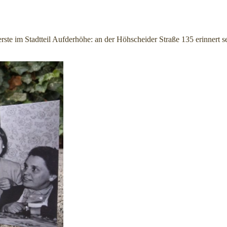
r erste im Stadtteil Aufderhöhe: an der Höhscheider Straße 135 erinnert