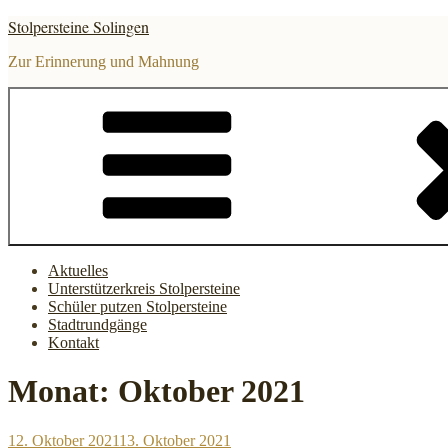
Zum
Stolpersteine Solingen
Inhalt
springen
Zur Erinnerung und Mahnung
Aktuelles
Unterstützerkreis Stolpersteine
Schüler putzen Stolpersteine
Stadtrundgänge
Kontakt
Monat:
Oktober 2021
Veröffentlicht
12. Oktober 2021
13. Oktober 2021