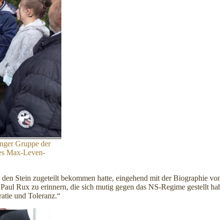
inger Gruppe der
des Max-Leven-
ie den Stein zugeteilt bekommen hatte, eingehend mit der Biographie vo
 Paul Rux zu erinnern, die sich mutig gegen das NS-Regime gestellt hab
tie und Toleranz.“