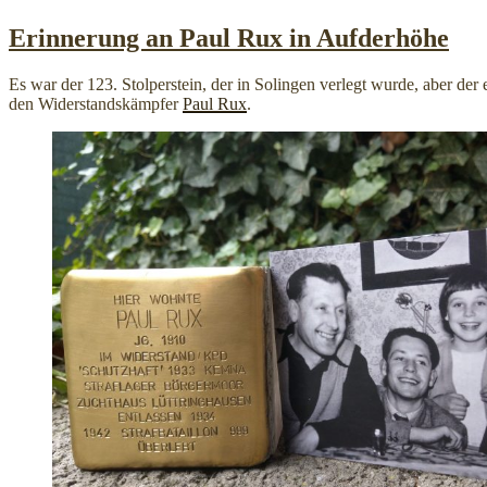
am
Erinnerung an Paul Rux in Aufderhöhe
Es war der 123. Stolperstein, der in Solingen verlegt wurde, aber de
den Widerstandskämpfer
Paul Rux
.