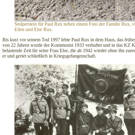
Stolperstein für Paul Rux neben einem Foto der Familie Rux, vl
Ellen und Else Rux.
Bis kurz vor seinem Tod 1997 lebte Paul Rux in dem Haus, das frühe
von 22 Jahren wurde der Kommunist 1933 verhaftet und in das KZ Ke
belastende Zeit für seine Frau Else, die ab 1942 wieder ohne ihn zu
er und geriet schließlich in Kriegsgefangenschaft.