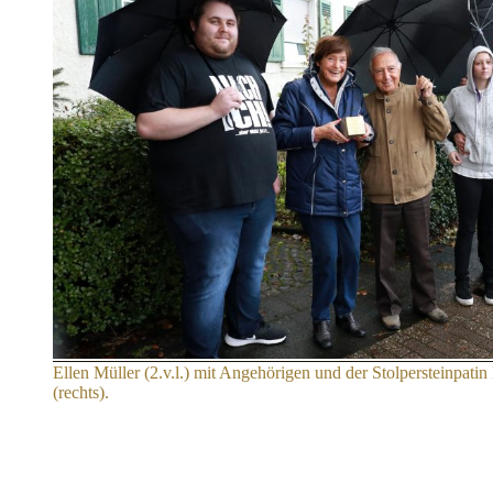
Ellen Müller (2.v.l.) mit Angehörigen und der Stolpersteinpati
(rechts).