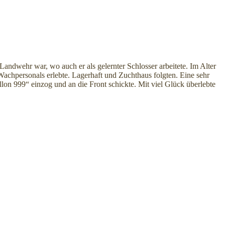
dwehr war, wo auch er als gelernter Schlosser arbeitete. Im Alter
hpersonals erlebte. Lagerhaft und Zuchthaus folgten. Eine sehr
on 999“ einzog und an die Front schickte. Mit viel Glück überlebte