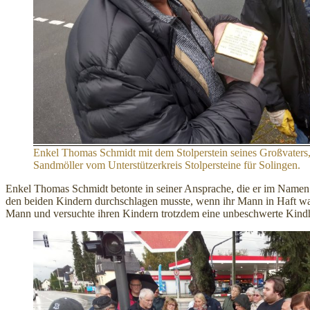
Enkel Thomas Schmidt mit dem Stolperstein seines Großvaters,
Sandmöller vom Unterstützerkreis Stolpersteine für Solingen.
Enkel Thomas Schmidt betonte in seiner Ansprache, die er im Namen de
den beiden Kindern durchschlagen musste, wenn ihr Mann in Haft war
Mann und versuchte ihren Kindern trotzdem eine unbeschwerte Kindh