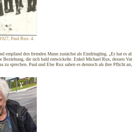
1927, Paul Rux: 4.
 und empfand den fremden Mann zunächst als Eindringling. „Er hat es a
e Beziehung, die sich bald entwickelte. Enkel Michael Rux, dessen Vat
na zu sprechen. Paul und Else Rux sahen es dennoch als ihre Pflicht 