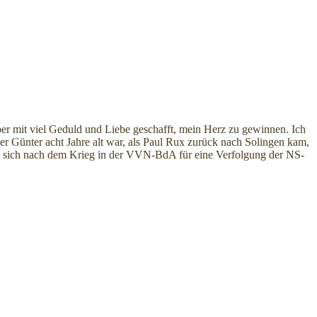
ber mit viel Geduld und Liebe geschafft, mein Herz zu gewinnen. Ich
er Günter acht Jahre alt war, als Paul Rux zurück nach Solingen kam,
an, sich nach dem Krieg in der VVN-BdA für eine Verfolgung der NS-