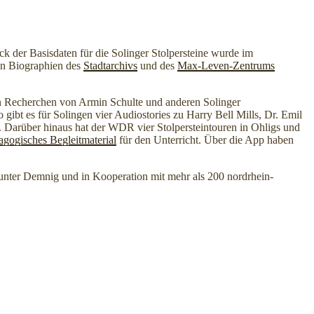
ck der Basisdaten für die Solinger Stolpersteine wurde im
en Biographien des
Stadtarchivs
und des
Max-Leven-Zentrums
en Recherchen von Armin Schulte und anderen Solinger
gibt es für Solingen vier Audiostories zu Harry Bell Mills, Dr. Emil
r. Darüber hinaus hat der WDR vier Stolpersteintouren in Ohligs und
agogisches Begleitmaterial
für den Unterricht. Über die App haben
nter Demnig und in Kooperation mit mehr als 200 nordrhein-