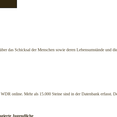
d über das Schicksal der Menschen sowie deren Lebensumstände und 
WDR online. Mehr als 15.000 Steine sind in der Datenbank erfasst. De
agierte Jugendliche