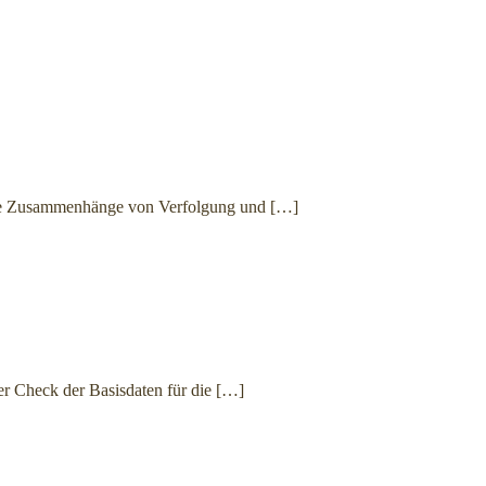
die Zusammenhänge von Verfolgung und
[…]
r Check der Basisdaten für die
[…]