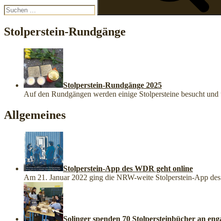
Stolperstein-Rundgänge
Stolperstein-Rundgänge 2025
Auf den Rundgängen werden einige Stolpersteine besucht un
Allgemeines
Stolperstein-App des WDR geht online
Am 21. Januar 2022 ging die NRW-weite Stolperstein-App des 
Solinger spenden 70 Stolpersteinbücher an eng