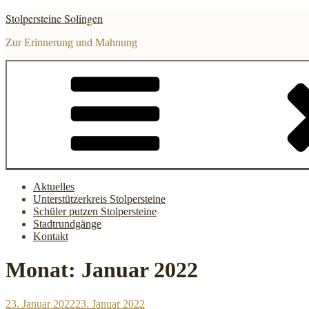
Zum
Stolpersteine Solingen
Inhalt
springen
Zur Erinnerung und Mahnung
Aktuelles
Unterstützerkreis Stolpersteine
Schüler putzen Stolpersteine
Stadtrundgänge
Kontakt
Monat:
Januar 2022
Veröffentlicht
23. Januar 2022
23. Januar 2022