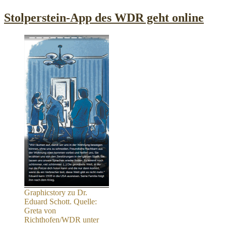
am
Stolperstein-App des WDR geht online
Graphicstory zu Dr.
Eduard Schott. Quelle:
Greta von
Richthofen/WDR unter