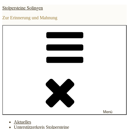
Zum
Stolpersteine Solingen
Inhalt
springen
Zur Erinnerung und Mahnung
Menü
Aktuelles
Unterstützerkreis Stolpersteine