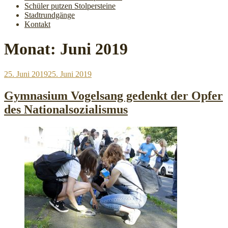
Schüler putzen Stolpersteine
Stadtrundgänge
Kontakt
Monat:
Juni 2019
Veröffentlicht
25. Juni 2019
25. Juni 2019
am
Gymnasium Vogelsang gedenkt der Opfer
des Nationalsozialismus