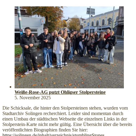
Weiße-Rose-AG putzt Ohligser Stolpersteine
5. November 2025
Die Schicksale, die hinter den Stolpersteinen stehen, wurden vom
Stadtarchiv Solingen recherchiert. Leider sind momentan durch
einen Umbau der städtischen Webseite die einzelnen Links in der
Stolperstein-Karte nicht mehr gültig. Eine Übersicht über die bereits
veröffentlichten Biographien finden Sie hier:
https://solingen.de/inhalt/verzeichnis/stumblingStones