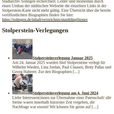
Stadtarchiv Solingen recherchiert. Leider sind momentan durch
einen Umbau der städtischen Webseite die einzelnen Links in der
Stolperstein-Karte nicht mehr gültig. Eine Übersicht über die bereits
veröffentlichten Biographien finden Sie hier:
https://solingen.de/inhalt/verzeichnis/stumblingStones
Stolperstein-Verlegungen
Stolpersteinverlegung Januar 2025
Am 24. Januar 2025 wurden fünf Stolpersteine verlegt für
Wilhelm Wieden, Lina Jordan, Paul Claasen, Betty Pallas und
Georg Haberer. Zur den Biographien
[…]
Stolpersteinverlegung am 4. Juni 2024
Liebe Interessent:innen zur Übernahme einer Patenschaft: alle
Steine waren innerhalb kürzester Zeit vergeben, die
Nachfrage war enorm! Wir können Sie gerne auf
[…]