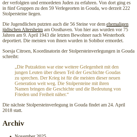
der verfolgten und ermordeten Juden zu erfahren. Von dort ging es
in fünf Gruppen zu den 59 Verlegeorten in Gouda, wo derzeit 222
Stolpersteine liegen.
Die Jugendlichen putzten auch die 56 Steine vor dem
ehemaligen
jüdischen Altersheim
am Oosthaven. Von hier aus wurden vor 75
Jahren am 9. April 1943 die letzten Bewohner nach Westerbork
deportiert. Die meisten von ihnen wurden in Sobibor ermordet.
Soesja Citroen, Koordinatorin der Stolpersteinverlegungen in Gouda
schreibt:
„Die Putzaktion war eine weitere Gelegenheit mit den
jungen Leuten über diesen Teil der Geschichte Goudas
zu sprechen. Der Krieg ist für die meisten dieser neuen
Generation weit weg. Die Stolpersteine mit ihren
Namen bringen die Geschichte und die Bedeutung von
Frieden und Freiheit näher.“
Die nächste Stolpersteinverlegung in Gouda findet am 24. April
2018 statt.
Archiv
November 2025