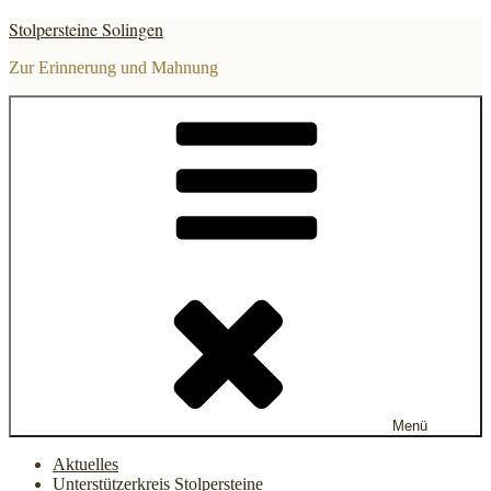
Zum
Stolpersteine Solingen
Inhalt
springen
Zur Erinnerung und Mahnung
Menü
Aktuelles
Unterstützerkreis Stolpersteine