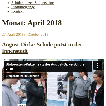
Schüler putzen Stolpersteine
Stadtrundgänge
Kontakt
Monat:
April 2018
Veröffentlicht
27. April 2018
8. Oktober 2018
am
August-Dicke-Schule putzt in der
Innenstadt