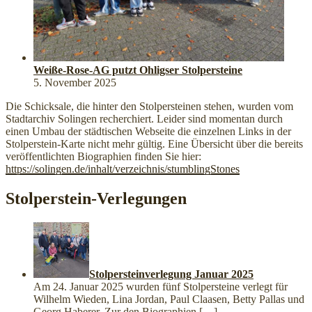
Weiße-Rose-AG putzt Ohligser Stolpersteine
5. November 2025
Die Schicksale, die hinter den Stolpersteinen stehen, wurden vom
Stadtarchiv Solingen recherchiert. Leider sind momentan durch
einen Umbau der städtischen Webseite die einzelnen Links in der
Stolperstein-Karte nicht mehr gültig. Eine Übersicht über die bereits
veröffentlichten Biographien finden Sie hier:
https://solingen.de/inhalt/verzeichnis/stumblingStones
Stolperstein-Verlegungen
Stolpersteinverlegung Januar 2025
Am 24. Januar 2025 wurden fünf Stolpersteine verlegt für
Wilhelm Wieden, Lina Jordan, Paul Claasen, Betty Pallas und
Georg Haberer. Zur den Biographien
[…]