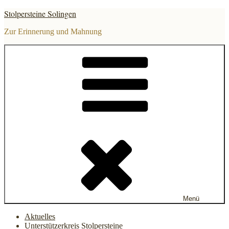
Zum
Stolpersteine Solingen
Inhalt
springen
Zur Erinnerung und Mahnung
Menü
Aktuelles
Unterstützerkreis Stolpersteine