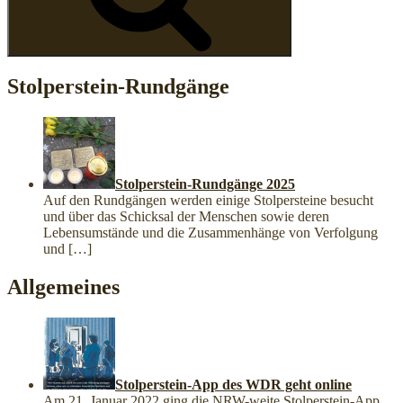
Stolperstein-Rundgänge
Stolperstein-Rundgänge 2025
Auf den Rundgängen werden einige Stolpersteine besucht
und über das Schicksal der Menschen sowie deren
Lebensumstände und die Zusammenhänge von Verfolgung
und
[…]
Allgemeines
Stolperstein-App des WDR geht online
Am 21. Januar 2022 ging die NRW-weite Stolperstein-App