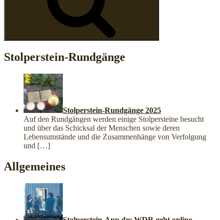
Stolperstein-Rundgänge
Stolperstein-Rundgänge 2025
Auf den Rundgängen werden einige Stolpersteine besucht
und über das Schicksal der Menschen sowie deren
Lebensumstände und die Zusammenhänge von Verfolgung
und
[…]
Allgemeines
Stolperstein-App des WDR geht online