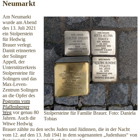
Neumarkt
Am Neumarkt
wurde am Abend
des 13. Juli 2021
ein Stolperstein
für Hedwig
Brauer verlegt.
Damit erinnerten
der Solinger
Appell, der
Unterstützerkreis
Stolpersteine für
Solingen und das
Max-Leven-
Zentrum Solingen
an die Opfer des
Pogroms vom
Pfaffenberger
Weg
vor genau 80
Stolpersteine für Familie Brauer. Foto: Daniela
Jahren. Auch die
Tobias
Witwe Hedwig
Brauer zählte zu den sechs Juden und Jüdinnen, die in der Nacht
vom 12. auf den 13. Juli 1941 in dem sogenannten „Judenhaus“ von