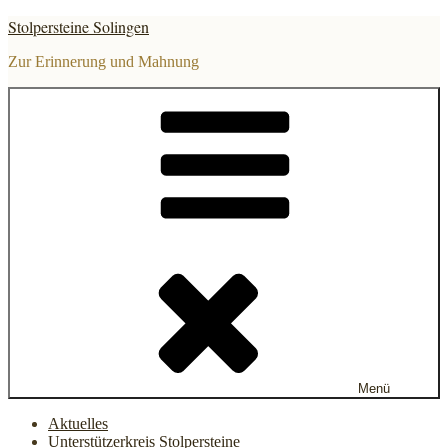
Zum
Stolpersteine Solingen
Inhalt
springen
Zur Erinnerung und Mahnung
Menü
Aktuelles
Unterstützerkreis Stolpersteine