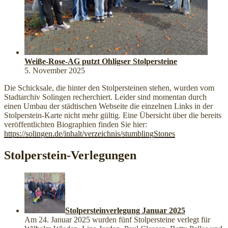
Weiße-Rose-AG putzt Ohligser Stolpersteine
5. November 2025
Die Schicksale, die hinter den Stolpersteinen stehen, wurden vom
Stadtarchiv Solingen recherchiert. Leider sind momentan durch
einen Umbau der städtischen Webseite die einzelnen Links in der
Stolperstein-Karte nicht mehr gültig. Eine Übersicht über die bereits
veröffentlichten Biographien finden Sie hier:
https://solingen.de/inhalt/verzeichnis/stumblingStones
Stolperstein-Verlegungen
Stolpersteinverlegung Januar 2025
Am 24. Januar 2025 wurden fünf Stolpersteine verlegt für