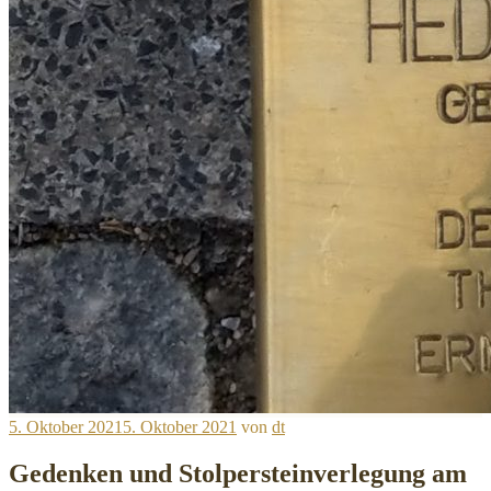
Veröffentlicht
5. Oktober 2021
5. Oktober 2021
von
dt
am
Gedenken und Stolpersteinverlegung am