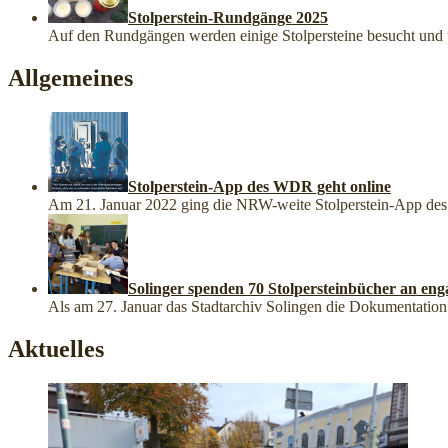
Stolperstein-Rundgänge 2025
Auf den Rundgängen werden einige Stolpersteine besucht un
Allgemeines
Stolperstein-App des WDR geht online
Am 21. Januar 2022 ging die NRW-weite Stolperstein-App des 
Solinger spenden 70 Stolpersteinbücher an eng
Als am 27. Januar das Stadtarchiv Solingen die Dokumentation üb
Aktuelles