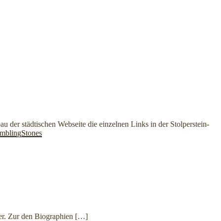
 der städtischen Webseite die einzelnen Links in der Stolperstein-
tumblingStones
er. Zur den Biographien
[…]