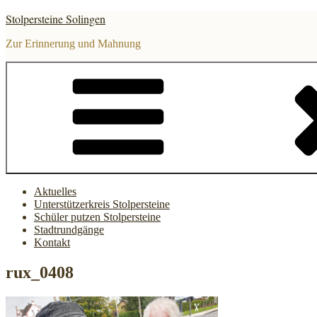
Zum
Stolpersteine Solingen
Inhalt
springen
Zur Erinnerung und Mahnung
Aktuelles
Unterstützerkreis Stolpersteine
Schüler putzen Stolpersteine
Stadtrundgänge
Kontakt
rux_0408