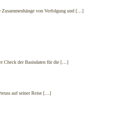
die Zusammenhänge von Verfolgung und
[…]
r Check der Basisdaten für die
[…]
Preuss auf seiner Reise
[…]