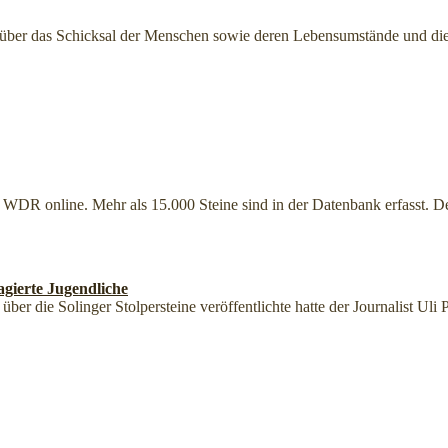
d über das Schicksal der Menschen sowie deren Lebensumstände und 
WDR online. Mehr als 15.000 Steine sind in der Datenbank erfasst. De
agierte Jugendliche
er die Solinger Stolpersteine veröffentlichte hatte der Journalist Uli 