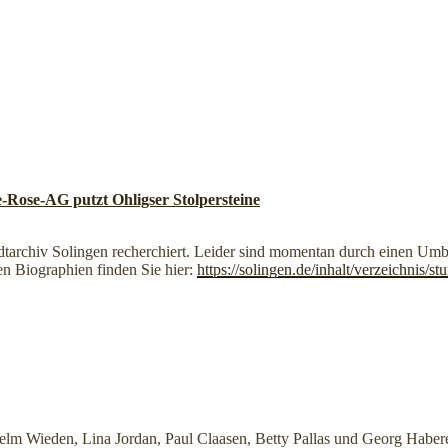
-Rose-AG putzt Ohligser Stolpersteine
dtarchiv Solingen recherchiert. Leider sind momentan durch einen Umbau
ten Biographien finden Sie hier:
https://solingen.de/inhalt/verzeichnis/s
helm Wieden, Lina Jordan, Paul Claasen, Betty Pallas und Georg Haber