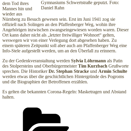
Gymnasiums Schwertstraße geputzt. Foto:
dem Tod ihres
Daniel Rahn
Mannes hin und
wieder aus
Nürnberg zu Besuch gewesen sein. Erst im Juni 1941 zog sie
offiziell nach Solingen an den Pfaffenberger Weg, wohin ihre
Angehörigen inzwischen zwangseingewiesen worden waren. Dieser
Ort kann daher nicht als „letzter freiwilliger Wohnort“ gelten,
weswegen wir von einer Verlegung dort abgesehen haben. Zu
einem späteren Zeitpunkt soll aber auch am Pfaffenberger Weg eine
Info-Stele aufgestellt werden, um an den Überfall zu erinnern.
Zu der Gedenkveranstaltung werden
Sylvia Löhrmann
als Patin
des Stolpersteins und Oberbürgermeister
Tim Kurzbach
Grußworte
sprechen. Die Historiker
Dr. Stephan Stracke
und
Armin Schulte
werden etwas über die geschichtlichen Hintergründe des Pogroms
und die Biographien der Betroffenen erzählen.
Es gelten die bekannten Corona-Regeln: Masketragen und Abstand
halten.
Kategorien