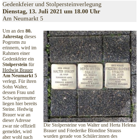
Gedenkfeier und Stolpersteinverlegung
Dienstag, 13. Juli 2021 um 18.00 Uhr
Am Neumarkt 5
Um an den
80.
Jahrestag
dieses
Pogroms zu
erinnern, wird im
Rahmen einer
Gedenkfeier ein
Stolperstein
für
Hedwig Brauer
Am Neumarkt 5
verlegt. Für ihren
Sohn Walter,
dessen Frau und
Schwiegermutter
liegen hier bereits
Steine. Hedwig
Brauer war an
dieser Adresse
Die Stolpersteine von Walter und Herta Helena
zwar nie offiziell
Brauer und Friederike Blondine Strauss
gemeldet, wird
wurden gerade von Schüler:innen des
aber wohl nach