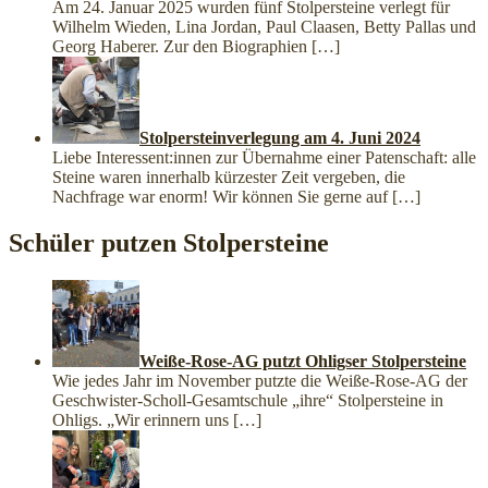
Am 24. Januar 2025 wurden fünf Stolpersteine verlegt für
Wilhelm Wieden, Lina Jordan, Paul Claasen, Betty Pallas und
Georg Haberer. Zur den Biographien
[…]
Stolpersteinverlegung am 4. Juni 2024
Liebe Interessent:innen zur Übernahme einer Patenschaft: alle
Steine waren innerhalb kürzester Zeit vergeben, die
Nachfrage war enorm! Wir können Sie gerne auf
[…]
Schüler putzen Stolpersteine
Weiße-Rose-AG putzt Ohligser Stolpersteine
Wie jedes Jahr im November putzte die Weiße-Rose-AG der
Geschwister-Scholl-Gesamtschule „ihre“ Stolpersteine in
Ohligs. „Wir erinnern uns
[…]