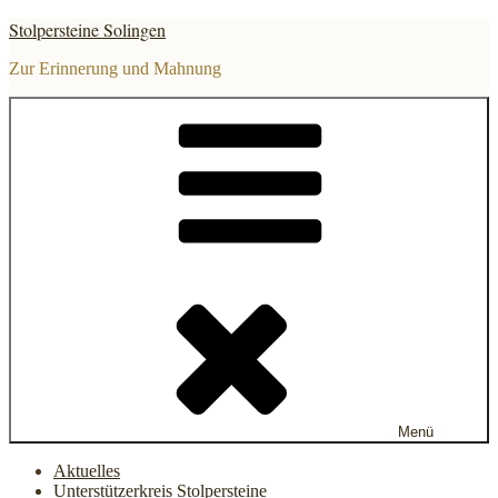
Zum
Stolpersteine Solingen
Inhalt
springen
Zur Erinnerung und Mahnung
Menü
Aktuelles
Unterstützerkreis Stolpersteine