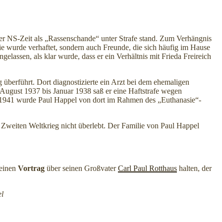
er NS-Zeit als „Rassenschande“ unter Strafe stand. Zum Verhängnis
ie wurde verhaftet, sondern auch Freunde, die sich häufig im Hause
elassen, als klar wurde, dass er ein Verhältnis mit Frieda Freireich
 überführt. Dort diagnostizierte ein Arzt bei dem ehemaligen
August 1937 bis Januar 1938 saß er eine Haftstrafe wegen
i 1941 wurde Paul Happel von dort im Rahmen des „Euthanasie“-
n Zweiten Weltkrieg nicht überlebt. Der Familie von Paul Happel
einen
Vortrag
über seinen Großvater
Carl Paul Rotthaus
halten, der
el