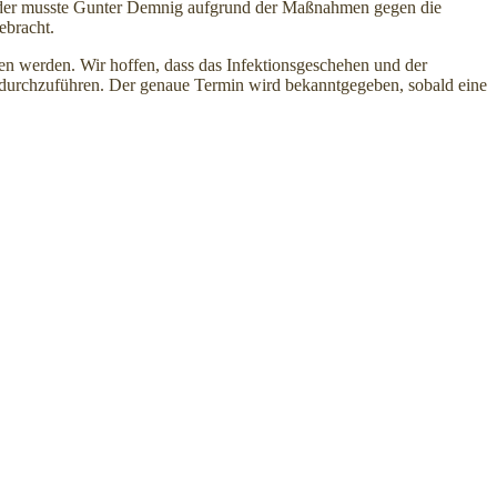
ider musste Gunter Demnig aufgrund der Maßnahmen gegen die
ebracht.
ben werden. Wir hoffen, dass das Infektionsgeschehen und der
n durchzuführen. Der genaue Termin wird bekanntgegeben, sobald eine