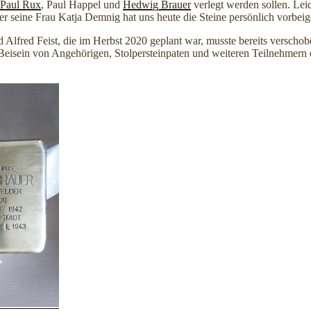
Paul Rux
, Paul Happel und
Hedwig Brauer
verlegt werden sollen. Le
r seine Frau Katja Demnig hat uns heute die Steine persönlich vorbeig
d Alfred Feist, die im Herbst 2020 geplant war, musste bereits verscho
 Beisein von Angehörigen, Stolpersteinpaten und weiteren Teilnehmer