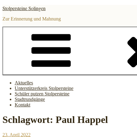
Zum
Stolpersteine Solingen
Inhalt
springen
Zur Erinnerung und Mahnung
Aktuelles
Unterstützerkreis Stolpersteine
Schüler putzen Stolpersteine
Stadtrundgänge
Kontakt
Schlagwort:
Paul Happel
Veröffentlicht
23. April 2022