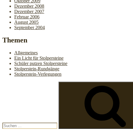
Oktober 2009
Dezember 2008
Dezember 2007
Februar 2006
August 2005
September 2004
Themen
Allgemeines
Ein Licht für Stolpersteine
Schüler putzen Stolpersteine
Stolperstein-Rundgänge
Stolperstein-Verlegungen
Suchen
nach: