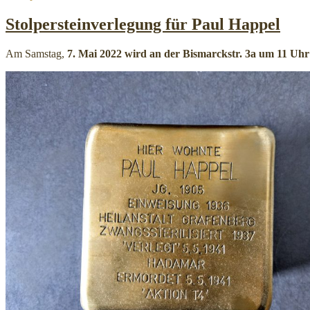
am
Stolpersteinverlegung für Paul Happel
Am Samstag,
7. Mai 2022 wird an der Bismarckstr. 3a um 11 Uhr