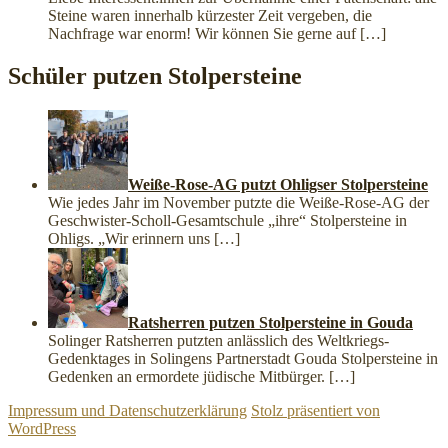
Steine waren innerhalb kürzester Zeit vergeben, die
Nachfrage war enorm! Wir können Sie gerne auf
[…]
Schüler putzen Stolpersteine
Weiße-Rose-AG putzt Ohligser Stolpersteine
Wie jedes Jahr im November putzte die Weiße-Rose-AG der
Geschwister-Scholl-Gesamtschule „ihre“ Stolpersteine in
Ohligs. „Wir erinnern uns
[…]
Ratsherren putzen Stolpersteine in Gouda
Solinger Ratsherren putzten anlässlich des Weltkriegs-
Gedenktages in Solingens Partnerstadt Gouda Stolpersteine in
Gedenken an ermordete jüdische Mitbürger.
[…]
Impressum und Datenschutzerklärung
Stolz präsentiert von
WordPress