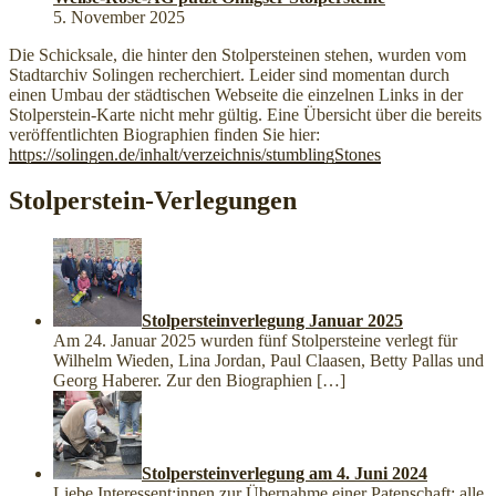
5. November 2025
Die Schicksale, die hinter den Stolpersteinen stehen, wurden vom
Stadtarchiv Solingen recherchiert. Leider sind momentan durch
einen Umbau der städtischen Webseite die einzelnen Links in der
Stolperstein-Karte nicht mehr gültig. Eine Übersicht über die bereits
veröffentlichten Biographien finden Sie hier:
https://solingen.de/inhalt/verzeichnis/stumblingStones
Stolperstein-Verlegungen
Stolpersteinverlegung Januar 2025
Am 24. Januar 2025 wurden fünf Stolpersteine verlegt für
Wilhelm Wieden, Lina Jordan, Paul Claasen, Betty Pallas und
Georg Haberer. Zur den Biographien
[…]
Stolpersteinverlegung am 4. Juni 2024
Liebe Interessent:innen zur Übernahme einer Patenschaft: alle