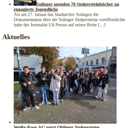
Solinger spenden 70 Stolpersteinbücher an
engagierte Jugendliche
Als am 27. Januar das Stadtarchiv Solingen die
Dokumentation über die Solinger Stolpersteine veröffentlichte
hatte der Journalist Uli Preuss auf seiner Reise
[…]
Aktuelles
Weiße-Rose-AG putzt Ohligser Stolpersteine