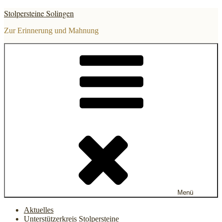
Zum
Stolpersteine Solingen
Inhalt
springen
Zur Erinnerung und Mahnung
Menü
Aktuelles
Unterstützerkreis Stolpersteine