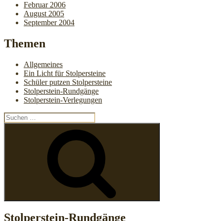
Februar 2006
August 2005
September 2004
Themen
Allgemeines
Ein Licht für Stolpersteine
Schüler putzen Stolpersteine
Stolperstein-Rundgänge
Stolperstein-Verlegungen
Suchen
nach:
Suchen
Stolperstein-Rundgänge