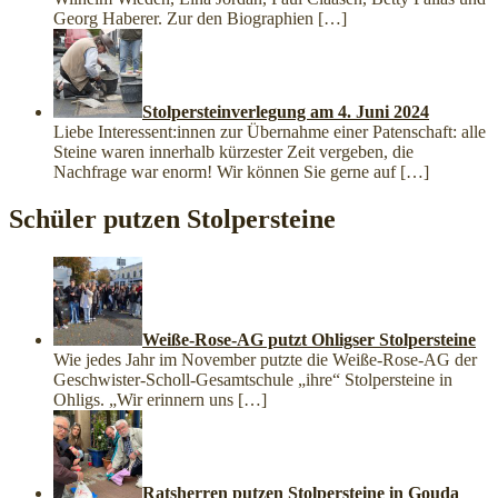
Georg Haberer. Zur den Biographien
[…]
Stolpersteinverlegung am 4. Juni 2024
Liebe Interessent:innen zur Übernahme einer Patenschaft: alle
Steine waren innerhalb kürzester Zeit vergeben, die
Nachfrage war enorm! Wir können Sie gerne auf
[…]
Schüler putzen Stolpersteine
Weiße-Rose-AG putzt Ohligser Stolpersteine
Wie jedes Jahr im November putzte die Weiße-Rose-AG der
Geschwister-Scholl-Gesamtschule „ihre“ Stolpersteine in
Ohligs. „Wir erinnern uns
[…]
Ratsherren putzen Stolpersteine in Gouda