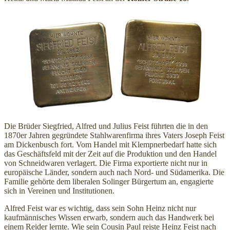
Die Brüder Siegfried, Alfred und Julius Feist führten die in den
1870er Jahren gegründete Stahlwarenfirma ihres Vaters Joseph Feist
am Dickenbusch fort. Vom Handel mit Klempnerbedarf hatte sich
das Geschäftsfeld mit der Zeit auf die Produktion und den Handel
von Schneidwaren verlagert. Die Firma exportierte nicht nur in
europäische Länder, sondern auch nach Nord- und Südamerika. Die
Familie gehörte dem liberalen Solinger Bürgertum an, engagierte
sich in Vereinen und Institutionen.
Alfred Feist war es wichtig, dass sein Sohn Heinz nicht nur
kaufmännisches Wissen erwarb, sondern auch das Handwerk bei
einem Reider lernte. Wie sein Cousin Paul reiste Heinz Feist nach