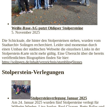
Weiße-Rose-AG putzt Ohligser Stolpersteine
5. November 2025
Die Schicksale, die hinter den Stolpersteinen stehen, wurden vom
Stadtarchiv Solingen recherchiert. Leider sind momentan durch
einen Umbau der städtischen Webseite die einzelnen Links in der
Stolperstein-Karte nicht mehr gültig. Eine Übersicht über die bereits
veröffentlichten Biographien finden Sie hier:
https://solingen.de/inhalt/verzeichnis/stumblingStones
Stolperstein-Verlegungen
Stolpersteinverlegung Januar 2025
Am 24. Januar 2025 wurden fünf Stolpersteine verlegt für
Wilhelm Wieden, Lina Jordan, Paul Claasen, Betty Pallas und