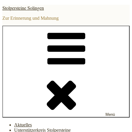
Zum
Stolpersteine Solingen
Inhalt
springen
Zur Erinnerung und Mahnung
Menü
Aktuelles
Unterstützerkreis Stolpersteine