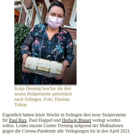
Katja Demnig brachte die drei
neuen Stolpersteine persönlich
nach Solingen. Foto: Daniela
Tobias
Eigentlich hätten letzte Woche in Solingen drei neue Stolpersteine
für
Paul Rux
, Paul Happel und
Hedwig Brauer
verlegt werden
sollen. Leider musste Gunter Demnig aufgrund der Maßnahmen
gegen die Corona-Pandemie alle Verlegungen bis in den April 2021