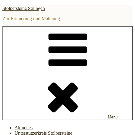
Zum
Stolpersteine Solingen
Inhalt
springen
Zur Erinnerung und Mahnung
Menü
Aktuelles
Unterstützerkreis Stolpersteine