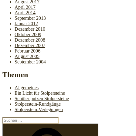
August 2017
April 2017
April 2014
September 2013
Januar 2012
Dezember 2010
Oktober 2009
Dezember 2008
Dezember 2007
Februar 2006
August 2005
September 2004
Themen
Allgemeines
Ein Licht für Stolpersteine
Schüler putzen Stolpersteine
Stolperstein-Rundgänge
Stolperstein-Verlegungen
Suchen
nach:
Suchen