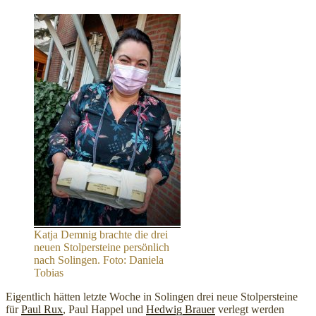
Katja Demnig brachte die drei
neuen Stolpersteine persönlich
nach Solingen. Foto: Daniela
Tobias
Eigentlich hätten letzte Woche in Solingen drei neue Stolpersteine
für
Paul Rux
, Paul Happel und
Hedwig Brauer
verlegt werden