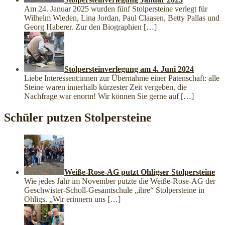
Am 24. Januar 2025 wurden fünf Stolpersteine verlegt für
Wilhelm Wieden, Lina Jordan, Paul Claasen, Betty Pallas und
Georg Haberer. Zur den Biographien
[…]
Stolpersteinverlegung am 4. Juni 2024
Liebe Interessent:innen zur Übernahme einer Patenschaft: alle
Steine waren innerhalb kürzester Zeit vergeben, die
Nachfrage war enorm! Wir können Sie gerne auf
[…]
Schüler putzen Stolpersteine
Weiße-Rose-AG putzt Ohligser Stolpersteine
Wie jedes Jahr im November putzte die Weiße-Rose-AG der
Geschwister-Scholl-Gesamtschule „ihre“ Stolpersteine in
Ohligs. „Wir erinnern uns
[…]