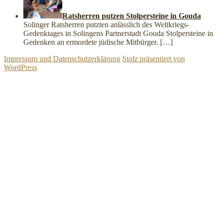
Ratsherren putzen Stolpersteine in Gouda
Solinger Ratsherren putzten anlässlich des Weltkriegs-
Gedenktages in Solingens Partnerstadt Gouda Stolpersteine in
Gedenken an ermordete jüdische Mitbürger.
[…]
Impressum und Datenschutzerklärung
Stolz präsentiert von
WordPress