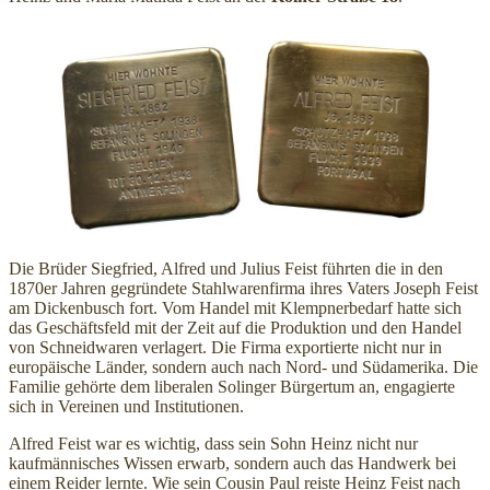
Die Brüder Siegfried, Alfred und Julius Feist führten die in den
1870er Jahren gegründete Stahlwarenfirma ihres Vaters Joseph Feist
am Dickenbusch fort. Vom Handel mit Klempnerbedarf hatte sich
das Geschäftsfeld mit der Zeit auf die Produktion und den Handel
von Schneidwaren verlagert. Die Firma exportierte nicht nur in
europäische Länder, sondern auch nach Nord- und Südamerika. Die
Familie gehörte dem liberalen Solinger Bürgertum an, engagierte
sich in Vereinen und Institutionen.
Alfred Feist war es wichtig, dass sein Sohn Heinz nicht nur
kaufmännisches Wissen erwarb, sondern auch das Handwerk bei
einem Reider lernte. Wie sein Cousin Paul reiste Heinz Feist nach