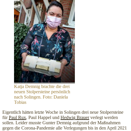
Katja Demnig brachte die drei
neuen Stolpersteine persönlich
nach Solingen. Foto: Daniela
Tobias
Eigentlich hätten letzte Woche in Solingen drei neue Stolpersteine
für
Paul Rux
, Paul Happel und
Hedwig Brauer
verlegt werden
sollen. Leider musste Gunter Demnig aufgrund der Maßnahmen
gegen die Corona-Pandemie alle Verlegungen bis in den April 2021