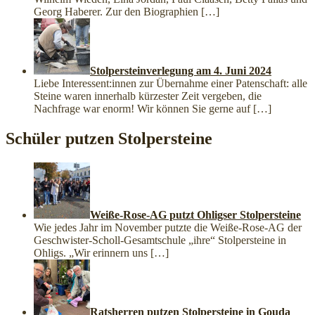
Georg Haberer. Zur den Biographien
[…]
Stolpersteinverlegung am 4. Juni 2024
Liebe Interessent:innen zur Übernahme einer Patenschaft: alle
Steine waren innerhalb kürzester Zeit vergeben, die
Nachfrage war enorm! Wir können Sie gerne auf
[…]
Schüler putzen Stolpersteine
Weiße-Rose-AG putzt Ohligser Stolpersteine
Wie jedes Jahr im November putzte die Weiße-Rose-AG der
Geschwister-Scholl-Gesamtschule „ihre“ Stolpersteine in
Ohligs. „Wir erinnern uns
[…]
Ratsherren putzen Stolpersteine in Gouda