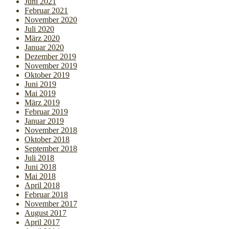
Juni 2021
Februar 2021
November 2020
Juli 2020
März 2020
Januar 2020
Dezember 2019
November 2019
Oktober 2019
Juni 2019
Mai 2019
März 2019
Februar 2019
Januar 2019
November 2018
Oktober 2018
September 2018
Juli 2018
Juni 2018
Mai 2018
April 2018
Februar 2018
November 2017
August 2017
April 2017