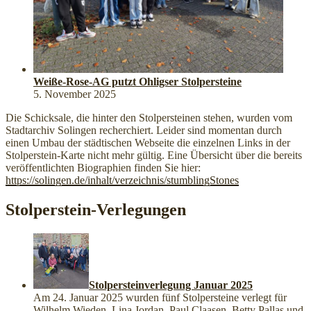
Weiße-Rose-AG putzt Ohligser Stolpersteine
5. November 2025
Die Schicksale, die hinter den Stolpersteinen stehen, wurden vom
Stadtarchiv Solingen recherchiert. Leider sind momentan durch
einen Umbau der städtischen Webseite die einzelnen Links in der
Stolperstein-Karte nicht mehr gültig. Eine Übersicht über die bereits
veröffentlichten Biographien finden Sie hier:
https://solingen.de/inhalt/verzeichnis/stumblingStones
Stolperstein-Verlegungen
Stolpersteinverlegung Januar 2025
Am 24. Januar 2025 wurden fünf Stolpersteine verlegt für
Wilhelm Wieden, Lina Jordan, Paul Claasen, Betty Pallas und