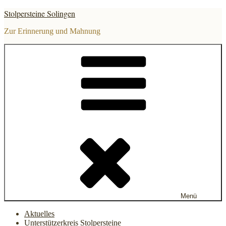
Zum
Stolpersteine Solingen
Inhalt
springen
Zur Erinnerung und Mahnung
Menü
Aktuelles
Unterstützerkreis Stolpersteine