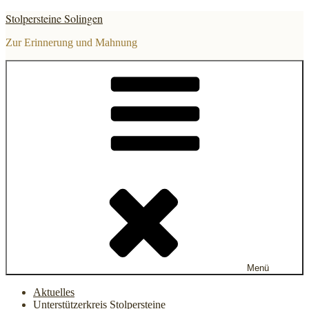
Zum
Stolpersteine Solingen
Inhalt
springen
Zur Erinnerung und Mahnung
Menü
Aktuelles
Unterstützerkreis Stolpersteine