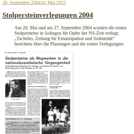
Veröffentlicht
30. September 2004
10. Mai 2025
am
Stolpersteinverlegungen 2004
Am 28. Mai und am 27. September 2004 wurden die ersten
Stolpersteine in Solingen für Opfer der NS-Zeit verlegt.
„Tacheles, Zeitung für Emanzipation und Solidarität“
berichtete über die Planungen und die ersten Verlegungen:
„Stolpersteinverlegungen
2004“