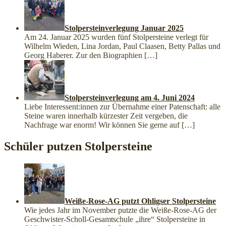
Stolpersteinverlegung Januar 2025
Am 24. Januar 2025 wurden fünf Stolpersteine verlegt für
Wilhelm Wieden, Lina Jordan, Paul Claasen, Betty Pallas und
Georg Haberer. Zur den Biographien
[…]
Stolpersteinverlegung am 4. Juni 2024
Liebe Interessent:innen zur Übernahme einer Patenschaft: alle
Steine waren innerhalb kürzester Zeit vergeben, die
Nachfrage war enorm! Wir können Sie gerne auf
[…]
Schüler putzen Stolpersteine
Weiße-Rose-AG putzt Ohligser Stolpersteine
Wie jedes Jahr im November putzte die Weiße-Rose-AG der
Geschwister-Scholl-Gesamtschule „ihre“ Stolpersteine in