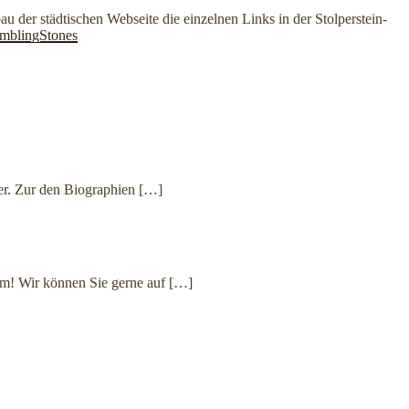
 der städtischen Webseite die einzelnen Links in der Stolperstein-
tumblingStones
er. Zur den Biographien
[…]
orm! Wir können Sie gerne auf
[…]