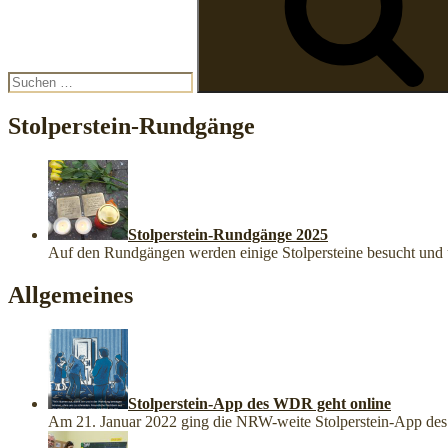
Stolperstein-Rundgänge
Stolperstein-Rundgänge 2025
Auf den Rundgängen werden einige Stolpersteine besucht un
Allgemeines
Stolperstein-App des WDR geht online
Am 21. Januar 2022 ging die NRW-weite Stolperstein-App des 