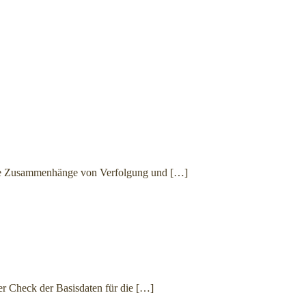
die Zusammenhänge von Verfolgung und
[…]
r Check der Basisdaten für die
[…]