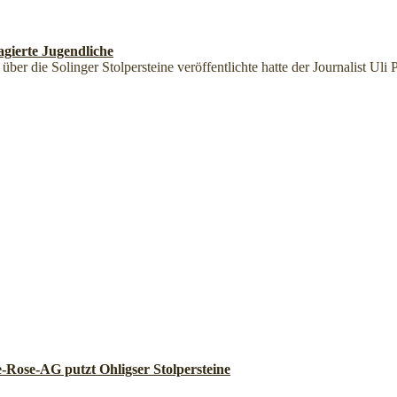
agierte Jugendliche
er die Solinger Stolpersteine veröffentlichte hatte der Journalist Uli 
-Rose-AG putzt Ohligser Stolpersteine