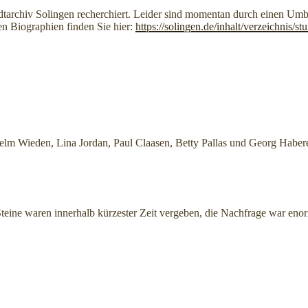
dtarchiv Solingen recherchiert. Leider sind momentan durch einen Umbau
ten Biographien finden Sie hier:
https://solingen.de/inhalt/verzeichnis/s
helm Wieden, Lina Jordan, Paul Claasen, Betty Pallas und Georg Haber
 Steine waren innerhalb kürzester Zeit vergeben, die Nachfrage war en