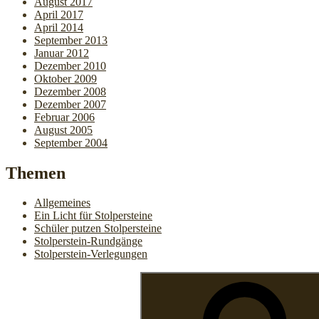
August 2017
April 2017
April 2014
September 2013
Januar 2012
Dezember 2010
Oktober 2009
Dezember 2008
Dezember 2007
Februar 2006
August 2005
September 2004
Themen
Allgemeines
Ein Licht für Stolpersteine
Schüler putzen Stolpersteine
Stolperstein-Rundgänge
Stolperstein-Verlegungen
Suchen
nach: