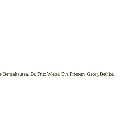
e Bettenhausen
,
Dr. Fritz Wieter
,
Eva Friesem
,
Georg Bethke
,