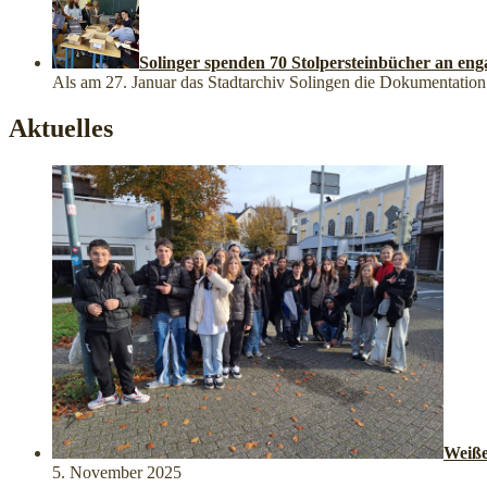
Solinger spenden 70 Stolpersteinbücher an eng
Als am 27. Januar das Stadtarchiv Solingen die Dokumentation üb
Aktuelles
Weiße
5. November 2025