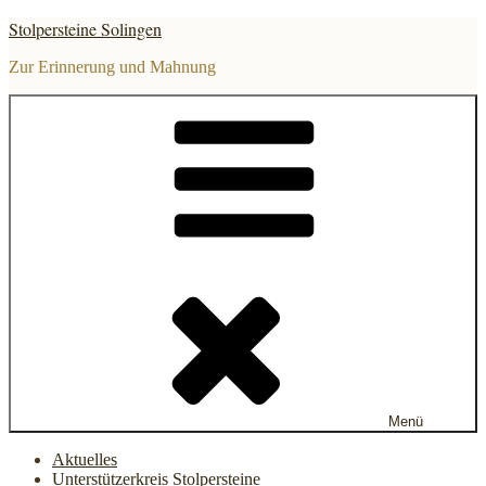
Zum
Stolpersteine Solingen
Inhalt
springen
Zur Erinnerung und Mahnung
Menü
Aktuelles
Unterstützerkreis Stolpersteine