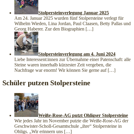
Stolpersteinverlegung Januar 2025
Am 24. Januar 2025 wurden fünf Stolpersteine verlegt für
Wilhelm Wieden, Lina Jordan, Paul Claasen, Betty Pallas und
Georg Haberer. Zur den Biographien
[…]
Stolpersteinverlegung am 4. Juni 2024
Liebe Interessent:innen zur Übernahme einer Patenschaft: alle
Steine waren innerhalb kürzester Zeit vergeben, die
Nachfrage war enorm! Wir können Sie gerne auf
[…]
Schüler putzen Stolpersteine
Weiße-Rose-AG putzt Ohligser Stolpersteine
Wie jedes Jahr im November putzte die Weiße-Rose-AG der
Geschwister-Scholl-Gesamtschule „ihre“ Stolpersteine in
Ohligs. „Wir erinnern uns
[…]