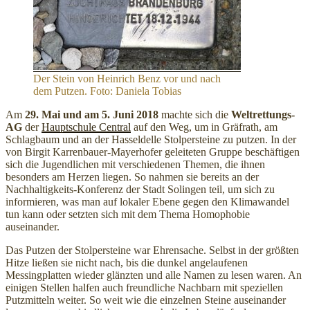
Der Stein von Heinrich Benz vor und nach
dem Putzen. Foto: Daniela Tobias
Am
29. Mai und am 5. Juni 2018
machte sich die
Weltrettungs-
AG
der
Hauptschule Central
auf den Weg, um in Gräfrath, am
Schlagbaum und an der Hasseldelle Stolpersteine zu putzen. In der
von Birgit Karrenbauer-Mayerhofer geleiteten Gruppe beschäftigen
sich die Jugendlichen mit verschiedenen Themen, die ihnen
besonders am Herzen liegen. So nahmen sie bereits an der
Nachhaltigkeits-Konferenz der Stadt Solingen teil, um sich zu
informieren, was man auf lokaler Ebene gegen den Klimawandel
tun kann oder setzten sich mit dem Thema Homophobie
auseinander.
Das Putzen der Stolpersteine war Ehrensache. Selbst in der größten
Hitze ließen sie nicht nach, bis die dunkel angelaufenen
Messingplatten wieder glänzten und alle Namen zu lesen waren. An
einigen Stellen halfen auch freundliche Nachbarn mit speziellen
Putzmitteln weiter. So weit wie die einzelnen Steine auseinander