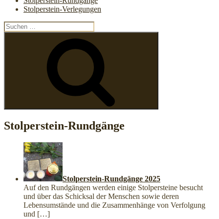
Stolperstein-Rundgänge
Stolperstein-Verlegungen
Suchen
nach:
Suchen
Stolperstein-Rundgänge
Stolperstein-Rundgänge 2025
Auf den Rundgängen werden einige Stolpersteine besucht
und über das Schicksal der Menschen sowie deren
Lebensumstände und die Zusammenhänge von Verfolgung
und
[…]