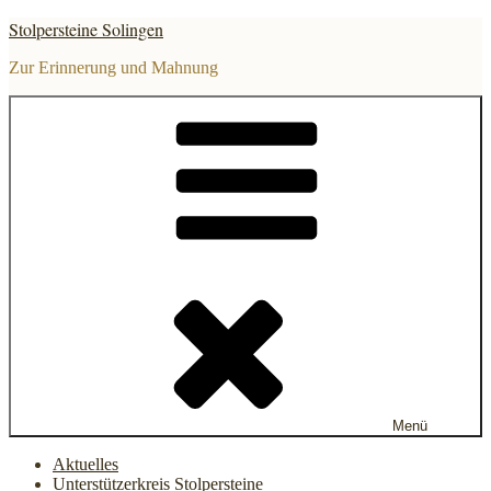
Zum
Stolpersteine Solingen
Inhalt
springen
Zur Erinnerung und Mahnung
Menü
Aktuelles
Unterstützerkreis Stolpersteine