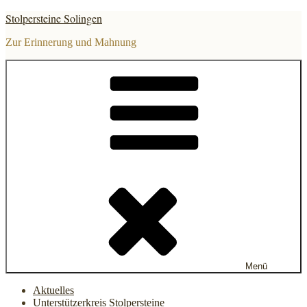
Zum
Stolpersteine Solingen
Inhalt
springen
Zur Erinnerung und Mahnung
Menü
Aktuelles
Unterstützerkreis Stolpersteine