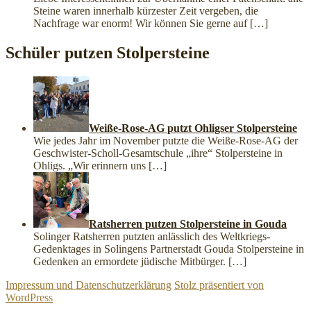
Steine waren innerhalb kürzester Zeit vergeben, die
Nachfrage war enorm! Wir können Sie gerne auf
[…]
Schüler putzen Stolpersteine
Weiße-Rose-AG putzt Ohligser Stolpersteine
Wie jedes Jahr im November putzte die Weiße-Rose-AG der
Geschwister-Scholl-Gesamtschule „ihre“ Stolpersteine in
Ohligs. „Wir erinnern uns
[…]
Ratsherren putzen Stolpersteine in Gouda
Solinger Ratsherren putzten anlässlich des Weltkriegs-
Gedenktages in Solingens Partnerstadt Gouda Stolpersteine in
Gedenken an ermordete jüdische Mitbürger.
[…]
Impressum und Datenschutzerklärung
Stolz präsentiert von
WordPress