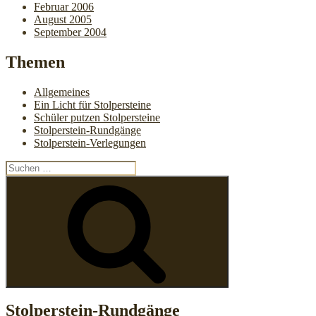
Februar 2006
August 2005
September 2004
Themen
Allgemeines
Ein Licht für Stolpersteine
Schüler putzen Stolpersteine
Stolperstein-Rundgänge
Stolperstein-Verlegungen
Suchen
nach:
Suchen
Stolperstein-Rundgänge