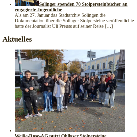
Solinger spenden 70 Stolpersteinbücher an
engagierte Jugendliche
Als am 27. Januar das Stadtarchiv Solingen die
Dokumentation über die Solinger Stolpersteine veröffentlichte
hatte der Journalist Uli Preuss auf seiner Reise
[…]
Aktuelles
Weiße-Rose-AG putzt Ohligser Stolpersteine