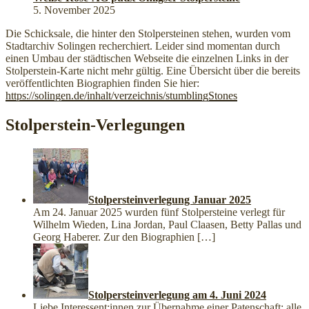
5. November 2025
Die Schicksale, die hinter den Stolpersteinen stehen, wurden vom
Stadtarchiv Solingen recherchiert. Leider sind momentan durch
einen Umbau der städtischen Webseite die einzelnen Links in der
Stolperstein-Karte nicht mehr gültig. Eine Übersicht über die bereits
veröffentlichten Biographien finden Sie hier:
https://solingen.de/inhalt/verzeichnis/stumblingStones
Stolperstein-Verlegungen
Stolpersteinverlegung Januar 2025
Am 24. Januar 2025 wurden fünf Stolpersteine verlegt für
Wilhelm Wieden, Lina Jordan, Paul Claasen, Betty Pallas und
Georg Haberer. Zur den Biographien
[…]
Stolpersteinverlegung am 4. Juni 2024
Liebe Interessent:innen zur Übernahme einer Patenschaft: alle