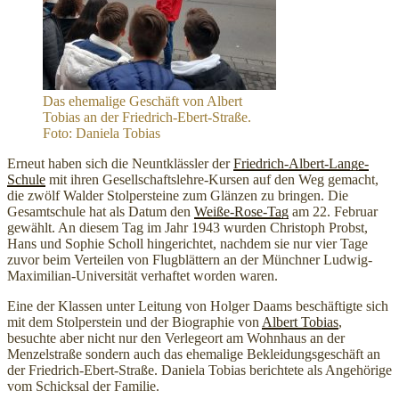
Das ehemalige Geschäft von Albert
Tobias an der Friedrich-Ebert-Straße.
Foto: Daniela Tobias
Erneut haben sich die Neuntklässler der
Friedrich-Albert-Lange-
Schule
mit ihren Gesellschaftslehre-Kursen auf den Weg gemacht,
die zwölf Walder Stolpersteine zum Glänzen zu bringen. Die
Gesamtschule hat als Datum den
Weiße-Rose-Tag
am 22. Februar
gewählt. An diesem Tag im Jahr 1943 wurden Christoph Probst,
Hans und Sophie Scholl hingerichtet, nachdem sie nur vier Tage
zuvor beim Verteilen von Flugblättern an der Münchner Ludwig-
Maximilian-Universität verhaftet worden waren.
Eine der Klassen unter Leitung von Holger Daams beschäftigte sich
mit dem Stolperstein und der Biographie von
Albert Tobias
,
besuchte aber nicht nur den Verlegeort am Wohnhaus an der
Menzelstraße sondern auch das ehemalige Bekleidungsgeschäft an
der Friedrich-Ebert-Straße. Daniela Tobias berichtete als Angehörige
vom Schicksal der Familie.