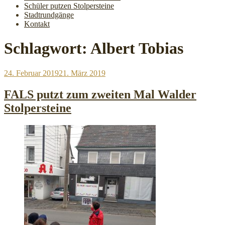
Schüler putzen Stolpersteine
Stadtrundgänge
Kontakt
Schlagwort:
Albert Tobias
Veröffentlicht
24. Februar 2019
21. März 2019
am
FALS putzt zum zweiten Mal Walder
Stolpersteine