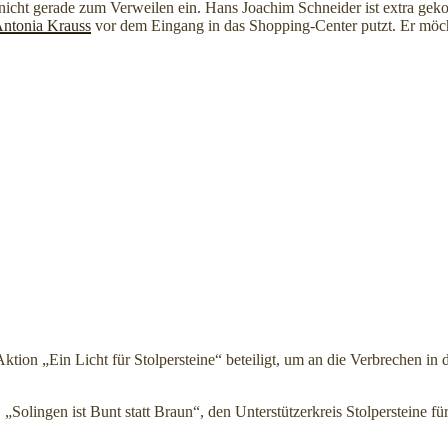
n nicht gerade zum Verweilen ein. Hans Joachim Schneider ist extra 
Antonia Krauss
vor dem Eingang in das Shopping-Center putzt. Er möch
ion „Ein Licht für Stolpersteine“ beteiligt, um an die Verbrechen in
„Solingen ist Bunt statt Braun“, den Unterstützerkreis Stolpersteine 