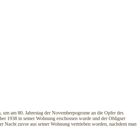
den, um am 80. Jahrestag der Novemberpogrome an die Opfer des
mber 1938 in seiner Wohnung erschossen wurde und der Ohligser
der Nacht zuvor aus seiner Wohnung vertrieben worden, nachdem man