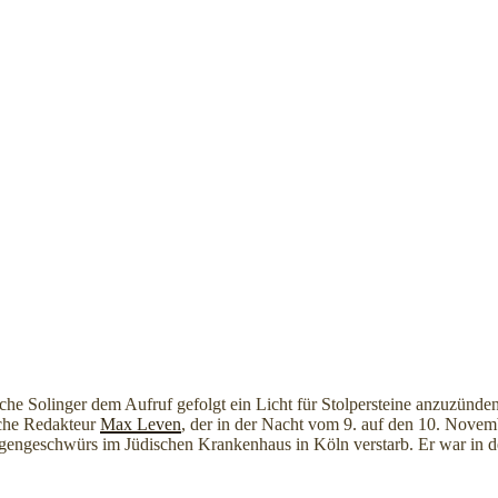
iche Solinger dem Aufruf gefolgt ein Licht für Stolpersteine anzuzün
sche Redakteur
Max Leven
, der in der Nacht vom 9. auf den 10. Nove
gengeschwürs im Jüdischen Krankenhaus in Köln verstarb. Er war in 