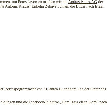
gekommen, um Fotos davon zu machen wie die
Antirassismus-AG
der
te Antonia Krauss‘ Enkelin Zehava Schlam die Bilder nach Israel
 der Reichspogromnacht vor 79 Jahren zu erinnern und der Opfer des
für Solingen und die Facebook-Initiative „Dem Hass einen Korb“ nach