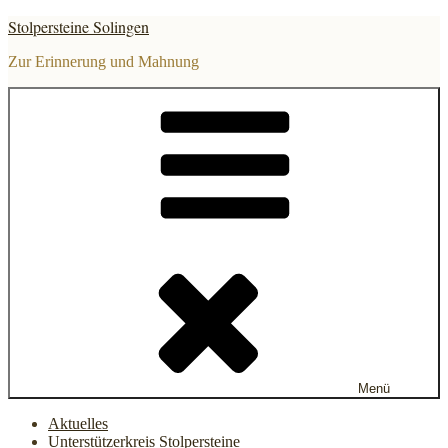
Zum
Stolpersteine Solingen
Inhalt
springen
Zur Erinnerung und Mahnung
Menü
Aktuelles
Unterstützerkreis Stolpersteine