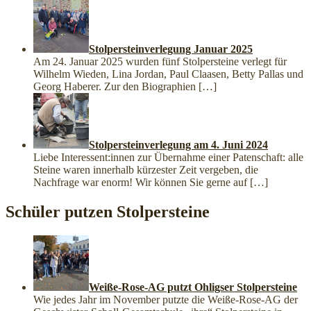
Stolpersteinverlegung Januar 2025
Am 24. Januar 2025 wurden fünf Stolpersteine verlegt für
Wilhelm Wieden, Lina Jordan, Paul Claasen, Betty Pallas und
Georg Haberer. Zur den Biographien
[…]
Stolpersteinverlegung am 4. Juni 2024
Liebe Interessent:innen zur Übernahme einer Patenschaft: alle
Steine waren innerhalb kürzester Zeit vergeben, die
Nachfrage war enorm! Wir können Sie gerne auf
[…]
Schüler putzen Stolpersteine
Weiße-Rose-AG putzt Ohligser Stolpersteine
Wie jedes Jahr im November putzte die Weiße-Rose-AG der