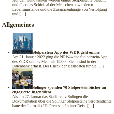
Auf den Rundgängen werden einige Stolpersteine besucht
und über das Schicksal der Menschen sowie deren
Lebensumstände und die Zusammenhänge von Verfolgung
und
[…]
Allgemeines
Stolperstein-App des WDR geht online
Am 21. Januar 2022 ging die NRW-weite Stolperstein-App
des WDR online. Mehr als 15.000 Steine sind in der
Datenbank erfasst. Der Check der Basisdaten für die
[…]
Solinger spenden 70 Stolpersteinbücher an
engagierte Jugendliche
Als am 27. Januar das Stadtarchiv Solingen die
Dokumentation über die Solinger Stolpersteine veröffentlichte
hatte der Journalist Uli Preuss auf seiner Reise
[…]