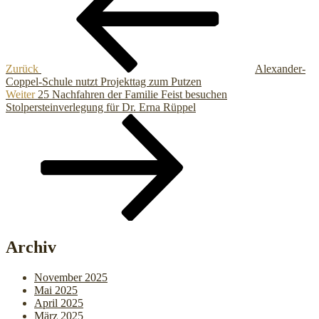
Zurück
Alexander-
Coppel-Schule nutzt Projekttag zum Putzen
Nächster
Weiter
25 Nachfahren der Familie Feist besuchen
Beitrag
Stolpersteinverlegung für Dr. Erna Rüppel
Archiv
November 2025
Mai 2025
April 2025
März 2025