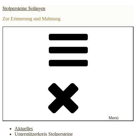
Zum
Stolpersteine Solingen
Inhalt
springen
Zur Erinnerung und Mahnung
Menü
Aktuelles
Unterstützerkreis Stolpersteine