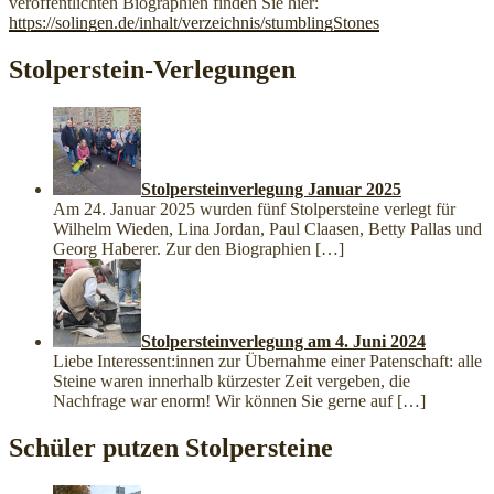
veröffentlichten Biographien finden Sie hier:
https://solingen.de/inhalt/verzeichnis/stumblingStones
Stolperstein-Verlegungen
Stolpersteinverlegung Januar 2025
Am 24. Januar 2025 wurden fünf Stolpersteine verlegt für
Wilhelm Wieden, Lina Jordan, Paul Claasen, Betty Pallas und
Georg Haberer. Zur den Biographien
[…]
Stolpersteinverlegung am 4. Juni 2024
Liebe Interessent:innen zur Übernahme einer Patenschaft: alle
Steine waren innerhalb kürzester Zeit vergeben, die
Nachfrage war enorm! Wir können Sie gerne auf
[…]
Schüler putzen Stolpersteine