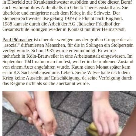
in Elberfeld zur Krankenschwester ausbilden und übte diesen Beruf
auch während ihres Aufenthalts im Ghetto Theresienstadt aus. Sie
überlebte und emigrierte nach dem Krieg in die Schweiz. Der
kleineren Schwester Ilse gelang 1939 die Flucht nach England.
1988 kam sie durch die Arbeit der AG Jüdischer Friedhof der
Gesamtschule Solingen wieder in Kontakt mit ihrer Heimatstadt.
Paul Plömacher
ist einer der wenigen aus der großen Gruppe der als
„asozial“ diffamierten Menschen, für die in Solingen ein Stolperstein
verlegt wurde. Schon 1935 wurde er entmündigt. Er wurde
mehrfach in Köln-Brauweiler in eine Arbeitsanstalt eingewiesen. Im
September 1941 nahm man ihn fest, weil er im betrunkenen Zustand
von einem Auto angefahren wurde. Kaum einen Monat später kam
er im KZ Sachsenhausen ums Leben. Seine Witwe hatte nach dem
Krieg keine Aussicht auf Entschädigung, da seine Verfolgung durch
das Regime nicht als solche anerkannt wurde.