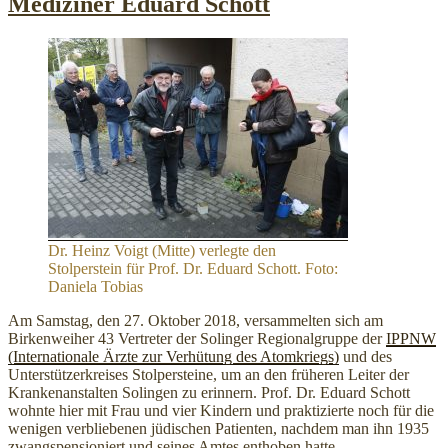
Mediziner Eduard Schott
Dr. Heinz Voigt (Mitte) verlegte den
Stolperstein für Prof. Dr. Eduard Schott. Foto:
Daniela Tobias
Am Samstag, den 27. Oktober 2018, versammelten sich am
Birkenweiher 43 Vertreter der Solinger Regionalgruppe der
IPPNW
(Internationale Ärzte zur Verhütung des Atomkriegs)
und des
Unterstützerkreises Stolpersteine, um an den früheren Leiter der
Krankenanstalten Solingen zu erinnern. Prof. Dr. Eduard Schott
wohnte hier mit Frau und vier Kindern und praktizierte noch für die
wenigen verbliebenen jüdischen Patienten, nachdem man ihn 1935
zwangspensioniert und seines Amtes enthoben hatte.